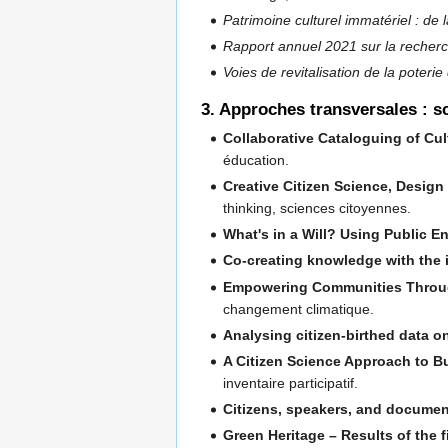
Patrimoine culturel immatériel : de
Rapport annuel 2021 sur la recherc
Voies de revitalisation de la poter
3. Approches transversales : s
Collaborative Cataloguing of Cult
éducation.
Creative Citizen Science, Design
thinking, sciences citoyennes.
What's in a Will? Using Public E
Co-creating knowledge with the i
Empowering Communities Through 
changement climatique.
Analysing citizen-birthed data o
A Citizen Science Approach to B
inventaire participatif.
Citizens, speakers, and documen
Green Heritage – Results of the f