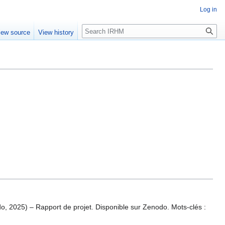
Log in
Search
iew source
View history
, 2025) – Rapport de projet. Disponible sur Zenodo. Mots-clés :