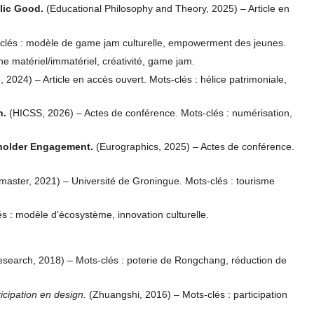
lic Good.
(Educational Philosophy and Theory, 2025) – Article en
clés : modèle de game jam culturelle, empowerment des jeunes.
ne matériel/immatériel, créativité, game jam.
, 2024) – Article en accès ouvert. Mots-clés : hélice patrimoniale,
h.
(HICSS, 2026) – Actes de conférence. Mots-clés : numérisation,
keholder Engagement.
(Eurographics, 2025) – Actes de conférence.
aster, 2021) – Université de Groningue. Mots-clés : tourisme
 : modèle d'écosystème, innovation culturelle.
esearch, 2018) – Mots-clés : poterie de Rongchang, réduction de
icipation en design.
(Zhuangshi, 2016) – Mots-clés : participation