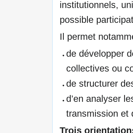
institutionnels, un
possible participat
Il permet notamme
de développer d
collectives ou 
de structurer de
d’en analyser le
transmission et
Trois orientation