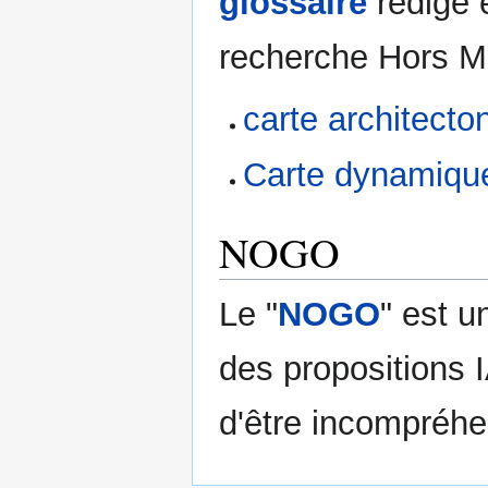
glossaire
rédigé 
recherche Hors Mu
carte architecto
Carte dynamique 
NOGO
Le "
NOGO
" est u
des propositions I
d'être incompréhe