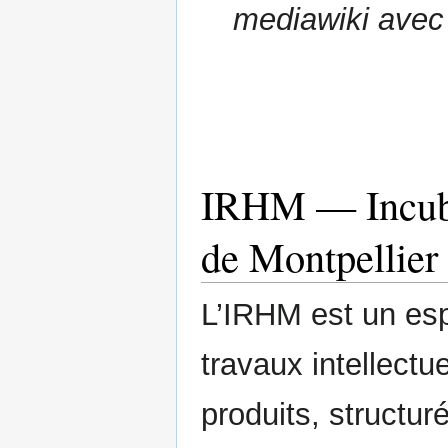
mediawiki avec 
IRHM — Incuba
de Montpellier
L’IRHM est un es
travaux intellectu
produits, structu