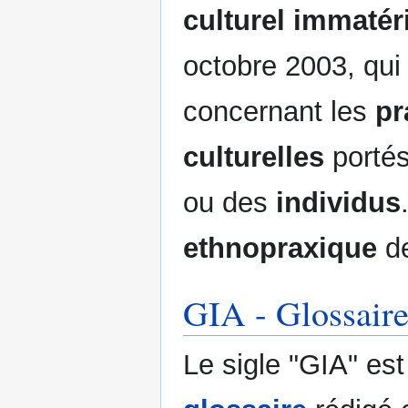
culturel immatér
octobre 2003, qui 
concernant les
pr
culturelles
porté
ou des
individus
ethnopraxique
de
GIA - Glossair
Le sigle "GIA" est