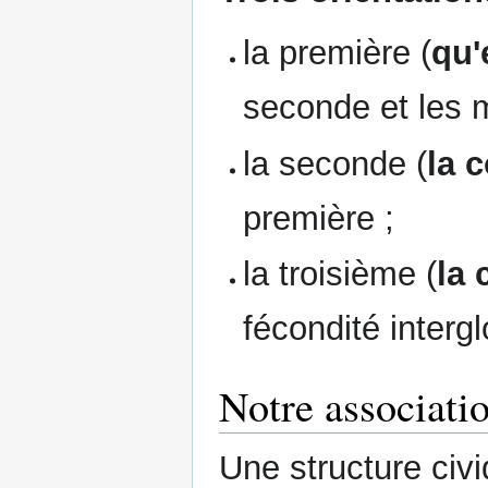
la première (
qu'
seconde et les m
la seconde (
la 
première ;
la troisième (
la 
fécondité intergl
Notre associati
Une structure civ