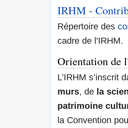
IRHM - Contrib
Répertoire des
co
cadre de l'IRHM.
Orientation de
L’IRHM s’inscrit 
murs
, de
la scie
patrimoine cultu
la Convention po