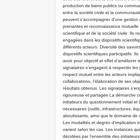
production de biens publics ou communs
entre la société civile et la communauté
peuvent s’accompagner d’une gestion c
prenantes et reconnaissance mutuelle L
scientifique et de la société civile. Il
engagées dans les dispositifs scientifi
différents acteurs. Diversité des savoi
dispositifs scientifiques participatifs.
avoir pour objectif et effet d’améliorer
signataires s’engagent à respecter les p
respect mutuel entre les acteurs impliq
collaborations, l’élaboration de ses obj
résultats obtenus. Les signataires s’en
rigoureuse et partagée La démarche cons
initiateurs du questionnement initial e
nécessaires (outils, infrastructures, 
aboutissants, ainsi que le domaine de v
Les modalités et degrés d’implication i
varient selon les cas. Les instances qu
décidées par l’ensemble des initiateurs