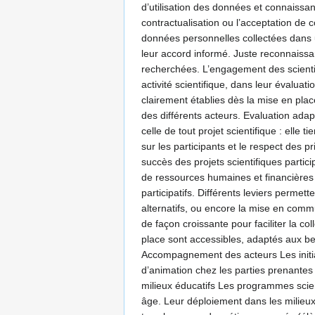
d’utilisation des données et connaiss
contractualisation ou l’acceptation de 
données personnelles collectées dans un 
leur accord informé. Juste reconnaissa
recherchées. L’engagement des scientif
activité scientifique, dans leur évalua
clairement établies dès la mise en place
des différents acteurs. Evaluation adapt
celle de tout projet scientifique : elle
sur les participants et le respect des p
succès des projets scientifiques parti
de ressources humaines et financières 
participatifs. Différents leviers perme
alternatifs, ou encore la mise en com
de façon croissante pour faciliter la co
place sont accessibles, adaptés aux bes
Accompagnement des acteurs Les initiate
d’animation chez les parties prenante
milieux éducatifs Les programmes scient
âge. Leur déploiement dans les milieux