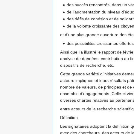
des succès rencontrés, dans un vast
de l’augmentation du niveau d’éduca
des défis de cohésion et de solidari
de la volonté croissante des citoye
et d’une plus grande ouverture des ét
des possibilités croissantes offert
Ainsi que l’a illustré le rapport de févr
analyse de données, contribution au fi
dispositifs de recherche, etc.
Cette grande variété d’initiatives dem
acteurs impliqués et leurs résultats pâ
nombre de valeurs, de principes et de 
ensemble d’engagements. Celle-ci vient
diverses chartes relatives au partenaria
entre acteurs de la recherche scientifiqu
Définition
Les signataires adoptent la définition 
avec des chercheurs, des acteurs de la s