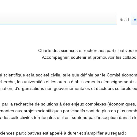
Read
V
Charte des sciences et recherches participatives 
Accompagner, soutenir et promouvoir les collabo
scientifique et la société civile, telle que définie par le Comité éco
erche, les universités et les autres établissements d’enseignement s
rmation, d’organisations non gouvernementales et d’acteurs culturels o
ou par la recherche de solutions à des enjeux complexes (économiques, 
prenantes aux projets scientifiques participatifs sont de plus en plus 
des collectivités territoriales et il est soutenu par l’inscription dans la 
ences participatives est appelé à durer et s’amplifier au regard :