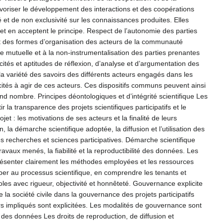
voriser le développement des interactions et des coopérations
té et de non exclusivité sur les connaissances produites. Elles
t en acceptent le principe. Respect de l’autonomie des parties
 et des formes d’organisation des acteurs de la communauté
nce mutuelle et à la non-instrumentalisation des parties prenantes
cités et aptitudes de réflexion, d’analyse et d’argumentation des
 la variété des savoirs des différents acteurs engagés dans les
pacités à agir de ces acteurs. Ces dispositifs communs peuvent ainsi
rand nombre. Principes déontologiques et d’intégrité scientifique Les
 la transparence des projets scientifiques participatifs et le
t : les motivations de ses acteurs et la finalité de leurs
 la démarche scientifique adoptée, la diffusion et l’utilisation des
es recherches et sciences participatives. Démarche scientifique
avaux menés, la fiabilité et la reproductibilité des données. Les
 présenter clairement les méthodes employées et les ressources
iper au processus scientifique, en comprendre les tenants et
oles avec rigueur, objectivité et honnêteté. Gouvernance explicite
 la société civile dans la gouvernance des projets participatifs
eurs impliqués sont explicitées. Les modalités de gouvernance sont
e des données Les droits de reproduction, de diffusion et