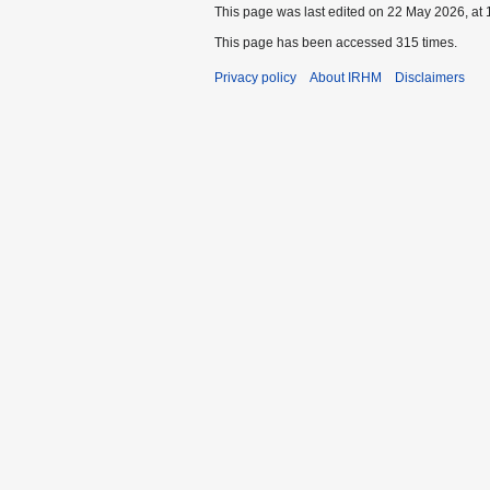
This page was last edited on 22 May 2026, at 
This page has been accessed 315 times.
Privacy policy
About IRHM
Disclaimers